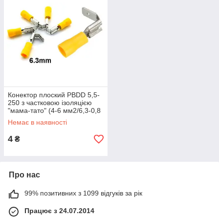
Конектор плоский PBDD 5,5-
250 з частковою ізоляцією
"мама-тато" (4-6 мм2/6,3-0,8
мм)
Немає в наявності
4
₴
Про нас
99% позитивних з 1099 відгуків за рік
Працює з 24.07.2014