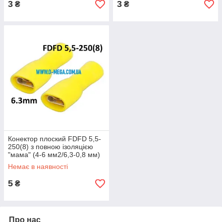
3
3
₴
₴
Конектор плоский FDFD 5,5-
250(8) з повною ізоляцією
"мама" (4-6 мм2/6,3-0,8 мм)
Немає в наявності
5
₴
Про нас