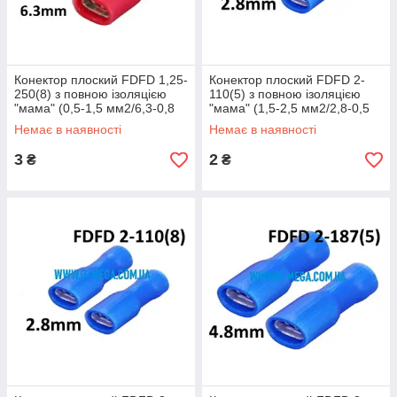
Конектор плоский FDFD 1,25-
Конектор плоский FDFD 2-
250(8) з повною ізоляцією
110(5) з повною ізоляцією
"мама" (0,5-1,5 мм2/6,3-0,8
"мама" (1,5-2,5 мм2/2,8-0,5
мм)
мм)
Немає в наявності
Немає в наявності
3
2
₴
₴