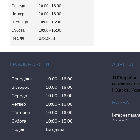
Середа
10:00
16:00
Четвер
10:00
16:00
Пʼятниця
10:00
16:00
Субота
10:00
15:00
Неділя
Вихідний
ГРАФІК РОБОТИ
ТЦ"Барабашо
Понеділок
10:00
16:00
можливий сам
Вівторок
10:00
16:00
!, Харків, Укр
Середа
10:00
16:00
Четвер
10:00
16:00
Пʼятниця
10:00
16:00
Інтернет ма
⭐⭐⭐⭐⭐
Субота
10:00
15:00
Неділя
Вихідний