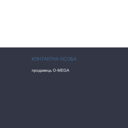
продавець O-MEGA