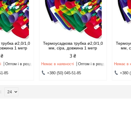
трубка ø2,0/1,0
Термоусадкова трубка ø2,0/1,0
Термоус
довжина 1 метр
мм, сіра, довжина 1 метр
мм, 
 ₴
3 ₴
і
Оптом і в роздріб
Немає в наявності
Оптом і в роздріб
Немає в 
51-85
+380 (50) 045-51-85
+380 (