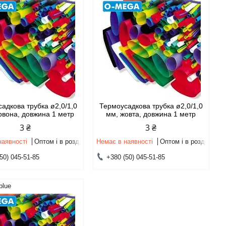
адкова трубка ø2,0/1,0
Термоусадкова трубка ø2,0/1,0
рвона, довжина 1 метр
мм, жовта, довжина 1 метр
3 ₴
3 ₴
наявності
Оптом і в роздріб
Немає в наявності
Оптом і в роздріб
50) 045-51-85
+380 (50) 045-51-85
blue